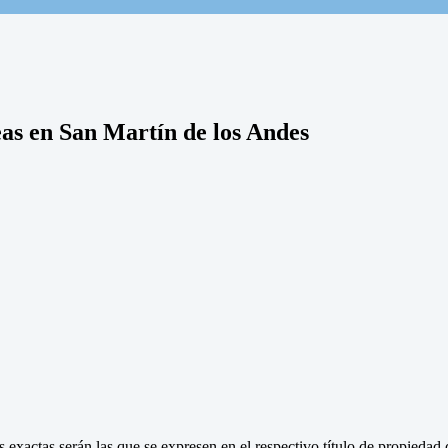
eas en San Martín de los Andes
 exactas serán las que se expresen en el respectivo título de propieda