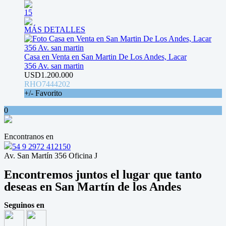
15
MÁS DETALLES
Casa en Venta en San Martin De Los Andes, Lacar
356 Av. san martin
USD1.200.000
RHO7444202
+/- Favorito
0
Encontranos en
54 9 2972 412150
Av. San Martín 356 Oficina J
Encontremos juntos el lugar que tanto
deseas en San Martín de los Andes
Seguinos en