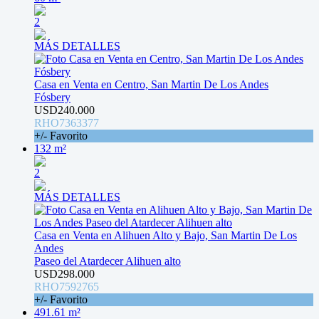
2
MÁS DETALLES
Casa en Venta en Centro, San Martin De Los Andes
Fósbery
USD240.000
RHO7363377
+/- Favorito
132 m²
2
MÁS DETALLES
Casa en Venta en Alihuen Alto y Bajo, San Martin De Los
Andes
Paseo del Atardecer Alihuen alto
USD298.000
RHO7592765
+/- Favorito
491.61 m²