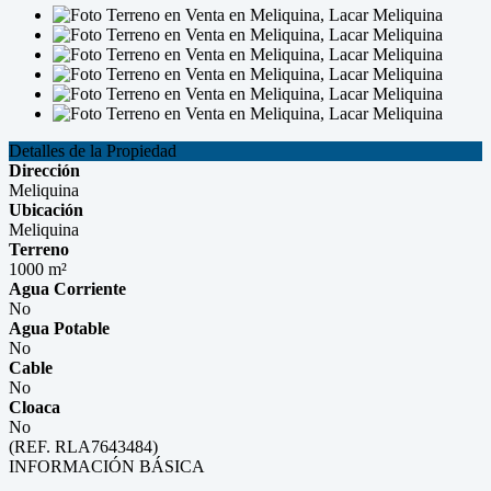
Detalles de la Propiedad
Dirección
Meliquina
Ubicación
Meliquina
Terreno
1000 m²
Agua Corriente
No
Agua Potable
No
Cable
No
Cloaca
No
(REF. RLA7643484)
INFORMACIÓN BÁSICA