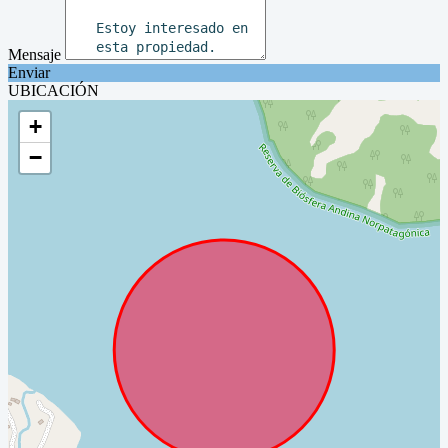
Mensaje
Enviar
UBICACIÓN
+
−