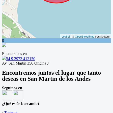
Leaflet
| ©
OpenStreetMap
contributors
0
Encontranos en
54 9 2972 412150
Av. San Martín 356 Oficina J
Encontremos juntos el lugar que tanto
deseas en San Martín de los Andes
Seguinos en
¿Qué estás buscando?
·
Terrenos