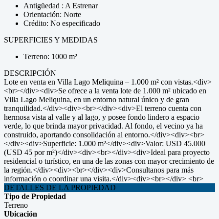
Antigüedad : A Estrenar
Orientación: Norte
Crédito: No especificado
SUPERFICIES Y MEDIDAS
Terreno: 1000 m²
DESCRIPCIÓN
Lote en venta en Villa Lago Meliquina – 1.000 m² con vistas.<div>
<br></div><div>Se ofrece a la venta lote de 1.000 m² ubicado en
Villa Lago Meliquina, en un entorno natural único y de gran
tranquilidad.</div><div><br></div><div>El terreno cuenta con
hermosa vista al valle y al lago, y posee fondo lindero a espacio
verde, lo que brinda mayor privacidad. Al fondo, el vecino ya ha
construido, aportando consolidación al entorno.</div><div><br>
</div><div>Superficie: 1.000 m²</div><div>Valor: USD 45.000
(USD 45 por m²)</div><div><br></div><div>Ideal para proyecto
residencial o turístico, en una de las zonas con mayor crecimiento de
la región.</div><div><br></div><div>Consultanos para más
información o coordinar una visita.</div><div><br></div> <br>
DETALLES DE LA PROPIEDAD
Tipo de Propiedad
Terreno
Ubicación