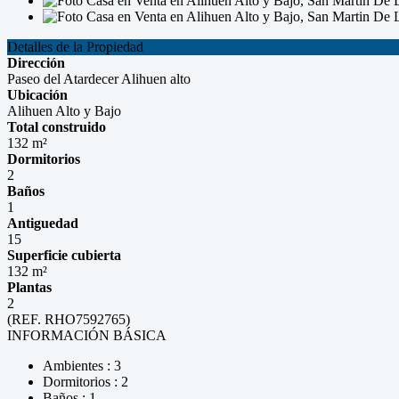
Detalles de la Propiedad
Dirección
Paseo del Atardecer Alihuen alto
Ubicación
Alihuen Alto y Bajo
Total construido
132 m²
Dormitorios
2
Baños
1
Antiguedad
15
Superficie cubierta
132 m²
Plantas
2
(REF. RHO7592765)
INFORMACIÓN BÁSICA
Ambientes : 3
Dormitorios : 2
Baños : 1