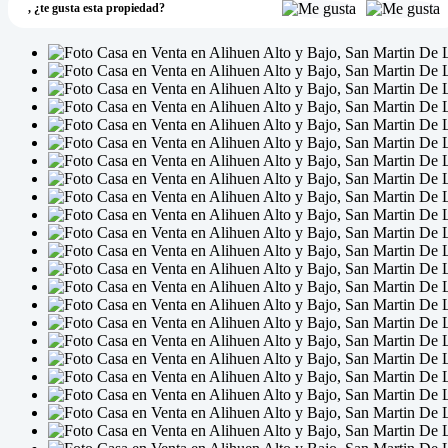
,
¿te gusta esta propiedad?