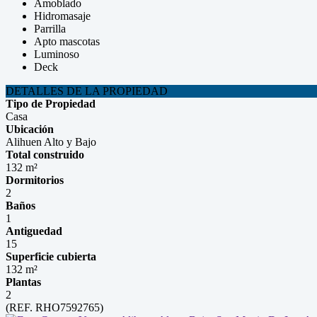
Amoblado
Hidromasaje
Parrilla
Apto mascotas
Luminoso
Deck
DETALLES DE LA PROPIEDAD
Tipo de Propiedad
Casa
Ubicación
Alihuen Alto y Bajo
Total construido
132 m²
Dormitorios
2
Baños
1
Antiguedad
15
Superficie cubierta
132 m²
Plantas
2
(REF. RHO7592765)