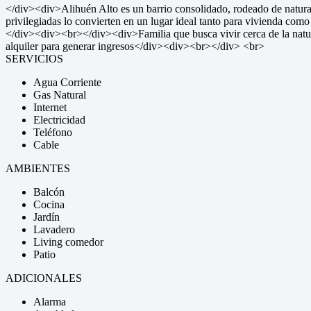
</div><div>Alihuén Alto es un barrio consolidado, rodeado de naturale
privilegiadas lo convierten en un lugar ideal tanto para vivienda com
</div><div><br></div><div>Familia que busca vivir cerca de la nat
alquiler para generar ingresos</div><div><br></div> <br>
SERVICIOS
Agua Corriente
Gas Natural
Internet
Electricidad
Teléfono
Cable
AMBIENTES
Balcón
Cocina
Jardín
Lavadero
Living comedor
Patio
ADICIONALES
Alarma