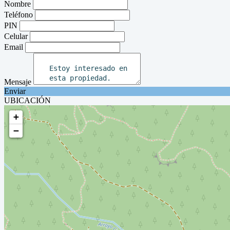
Nombre
Teléfono
PIN
Celular
Email
Mensaje
Enviar
UBICACIÓN
+
−