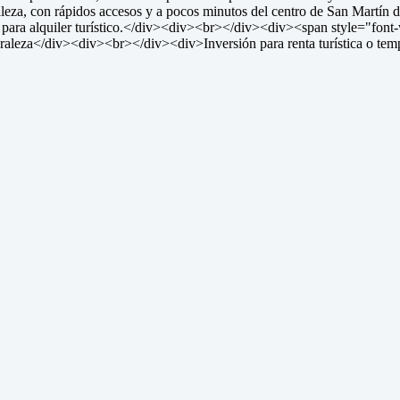
za, con rápidos accesos y a pocos minutos del centro de San Martín de 
o para alquiler turístico.</div><div><br></div><div><span style="font-w
uraleza</div><div><br></div><div>Inversión para renta turística o 