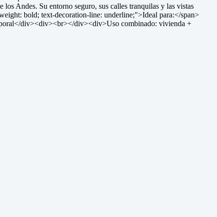
los Andes. Su entorno seguro, sus calles tranquilas y las vistas
eight: bold; text-decoration-line: underline;">Ideal para:</span>
temporal</div><div><br></div><div>Uso combinado: vivienda +