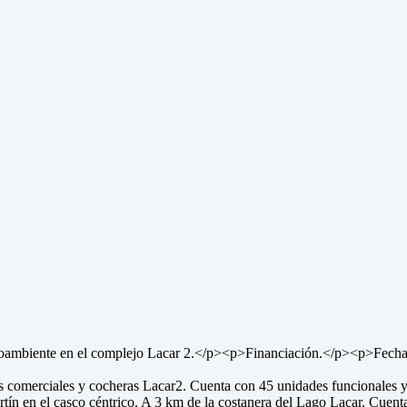
e en el complejo Lacar 2.</p><p>Financiación.</p><p>Fecha de
ales y cocheras Lacar2. Cuenta con 45 unidades funcionales y 13 c
ín en el casco céntrico. A 3 km de la costanera del Lago Lacar. Cuenta