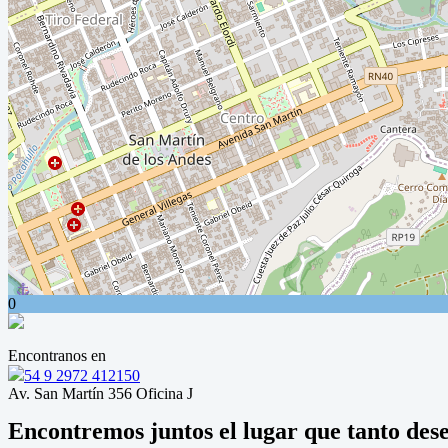
0
Encontranos en
54 9 2972 412150
Av. San Martín 356 Oficina J
Encontremos juntos el lugar que tanto des