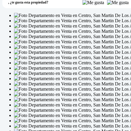
,
¿te gusta esta propiedad?