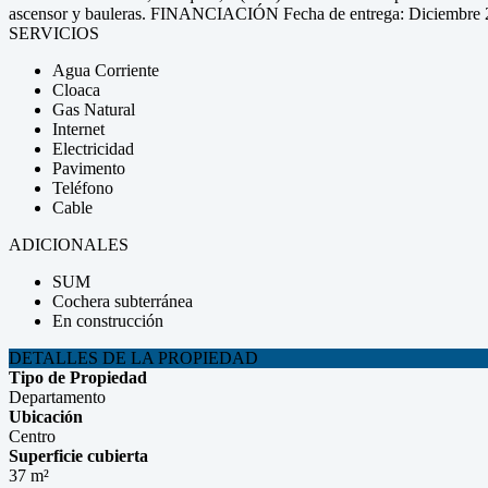
ascensor y bauleras. FINANCIACIÓN Fecha de entrega: Diciembre
SERVICIOS
Agua Corriente
Cloaca
Gas Natural
Internet
Electricidad
Pavimento
Teléfono
Cable
ADICIONALES
SUM
Cochera subterránea
En construcción
DETALLES DE LA PROPIEDAD
Tipo de Propiedad
Departamento
Ubicación
Centro
Superficie cubierta
37 m²